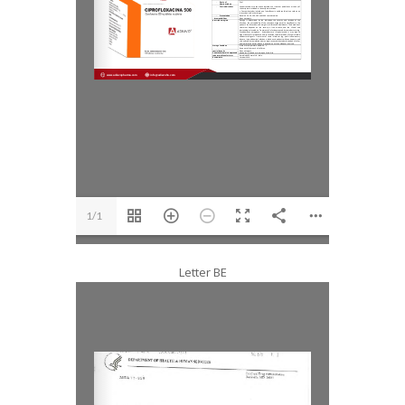
1/1
Letter BE