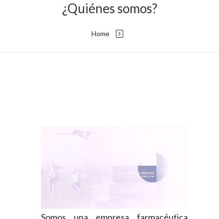
¿Quiénes somos?
Home
Somos una empresa farmacéutica