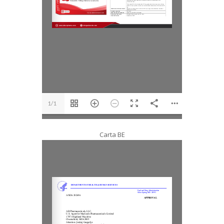
1/1
Carta BE