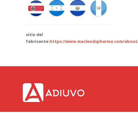
sitio del
fabricante:
https://www.macleodspharma.com/about
Adiuvo. © 2018.