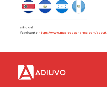
sitio del
fabricante:
https://www.macleodspharma.com/about
Adiuvo. © 2018.