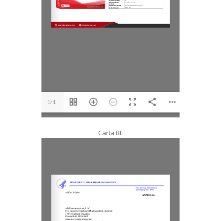
1/1
Carta BE